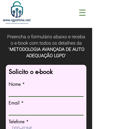
Preencha o formulário abaixo e receba
o e-book com todos os detalhes da
"
METODOLOGIA AVANÇADA DE AUTO
ADEQUAÇÃO LGPD
"
Solicito o e-book
Nome
Email
Telefone