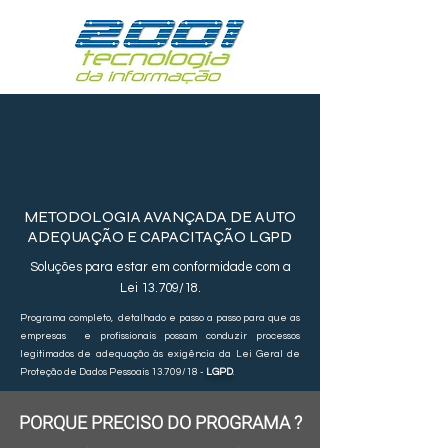
METODOLOGIA AVANÇADA DE AUTO
ADEQUAÇÃO E CAPACITAÇÃO LGPD
Soluções para estar em conformidade com a
Lei 13.709/18.
Programa completo, detalhado e passo a passo para que as
empresas e profissionais possam conduzir processos
legitimados de adequação às exigência da Lei Geral de
Proteção de Dados Pessoais 13.709/18 -
LGPD
.
PORQUE PRECISO DO PROGRAMA ?