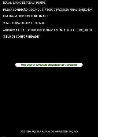
EQUALIZAÇÃO DE TODA A EQUIPE.
PLENA CONDIÇÃO
DE CONDUZIR TODO O PROCESSO FINALIZANDO EM
UM TRABALHO
100% LEGITIMADO
.
CERTIFICAÇÃO DO PROFISSIONAL.
AUDITORIA FINAL DOS PROCESSOS IMPLEMENTADOS E LIBERAÇÃO DO
"
SELO DE CONFORMIDADE
"
Veja aqui o conteúdo detalhado do Programa
ASSISTA AQUI A AULA DE APRESENTAÇÃO