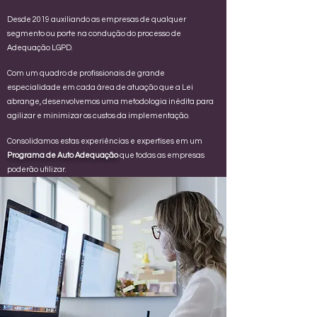
Desde 2019 auxiliando as empresas de qualquer
segmento ou porte na condução do processo de
Adequação LGPD.
Com um quadro de profissionais de grande
especialidade em cada área de atuação que a Lei
abrange, desenvolvemos uma metodologia inédita para
agilizar e minimizar os custos da implementação.
Consolidamos estas experiências e expertises em um
Programa de Auto Adequação
que todas as empresas
poderão utilizar.