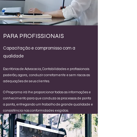
PARA PROFISSIONAIS
Capacitação e compromisso com a
qualidade
Escritórios de Advocacia, Contabilidades e profissionais
poderão, agora, conduzir corretamente e sem riscos as
adequações de seus clientes.
O Programa irá lhe proporcionar todas as informações e
conhecimento para que conduza os processos de ponta
a ponta, entregando um trabalho de grande qualidade e
consistência nas conformidades exigidas.