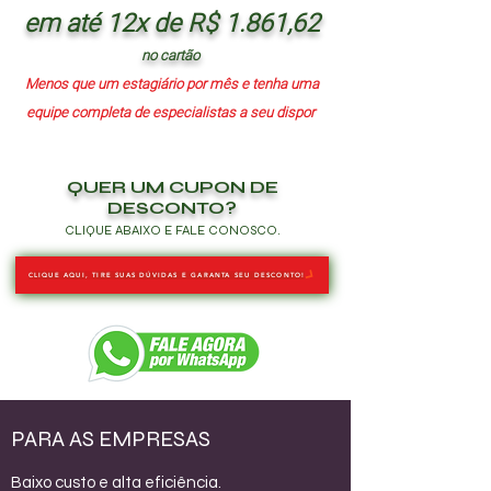
em até 12x de R$ 1.861,62
no cartão
Menos que um estagiário por mês e tenha uma
equipe completa de especialistas a seu dispor
QUER UM CUPON DE
DESCONTO?
CLIQUE ABAIXO E FALE CONOSCO.
CLIQUE AQUI, TIRE SUAS DÚVIDAS E GARANTA SEU DESCONTO!
PARA AS EMPRESAS
Baixo custo e alta eficiência.