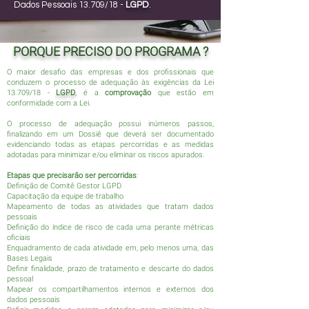
Dados Pessoais 13.709/18 -
LGPD
.
PORQUE PRECISO DO PROGRAMA ?
O maior desafio das empresas e dos profissionais que
conduzem o processo de adequação às exigências da Lei
13.709/18 -
LGPD
, é a
comprovação
que estão em
conformidade com a Lei.
O processo de adequação possui inúmeros passos,
finalizando em um Dossiê que deverá ser documentado
evidenciando todas as etapas percorridas e as medidas
adotadas para minimizar e/ou eliminar os riscos apurados.
Etapas que precisarão ser percorridas
:
Definição de Comitê Gestor LGPD
Capacitação da equipe de trabalho
Mapeamento de todas as atividades que tratam dados
pessoais
Definição do índice de risco de cada uma perante métricas
oficiais
Enquadramento de cada atividade em, pelo menos uma, das
Bases Legais
Definir finalidade, prazo de tratamento e descarte do dados
pessoal
Mapear os compartilhamentos internos e externos dos
dados pessoais